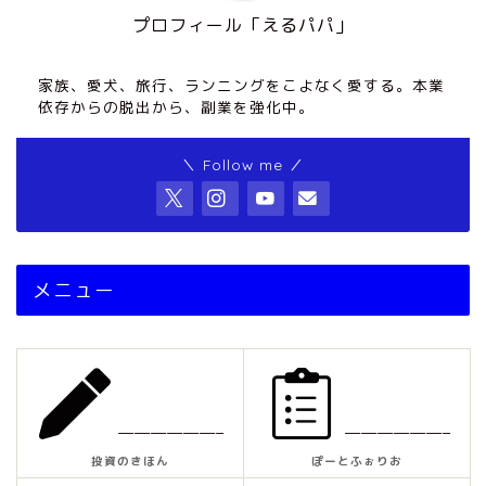
プロフィール「えるパパ」
家族、愛犬、旅行、ランニングをこよなく愛する。本業
依存からの脱出から、副業を強化中。
＼ Follow me ／
メニュー
——————–
——————–
投資のきほん
ぽーとふぉりお