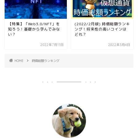
【特集】「Web3.0/NFT」を
(2022/2月版) 時価総額ランキ
知ろう！基礎から学んでみな
ング！将来性の高いコインは
い？
どれ？
2022年7月11日
2022年3月4日
HOME
時価総額ランキング