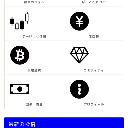
投資のきほん
ぽーとふぉりお
——————–
——————–
まーけっと情報
米国株
——————–
——————–
仮想通貨
コモディティ
——————–
——————–
国債・現金
プロフィール
最新の投稿