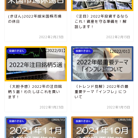
(きほん)2022年版米国株市場
（注目）2022年投資するなら
の休日
これ！資産を守る準備を！解
説します！
2022年2月23日
2022年2月13日
投資のきほん
投資のきほん
（大胆予想）2022年の注目銘
（トレンド見解）2022年の最
柄５選！わたしはこれを買い
重要テーマ「インフレ」につ
ます！
いて
2022年1月23日
2022年1月15日
投資のきほん
投資のきほん