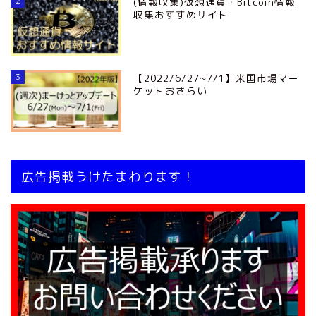
2
(情報収集)仮想通貨・Bitcoin情報
収集おすすめサイト
3
【2022/6/27~7/1】米国市場マー
ケットおさらい
広告掲載うけたまわります！