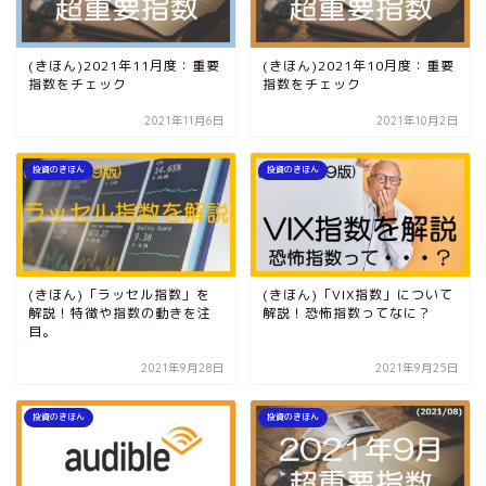
(きほん)2021年11月度：重要
(きほん)2021年10月度：重要
指数をチェック
指数をチェック
2021年11月6日
2021年10月2日
投資のきほん
投資のきほん
(きほん)「ラッセル指数」を
(きほん)「VIX指数」について
解説！特徴や指数の動きを注
解説！恐怖指数ってなに？
目。
2021年9月28日
2021年9月25日
投資のきほん
投資のきほん