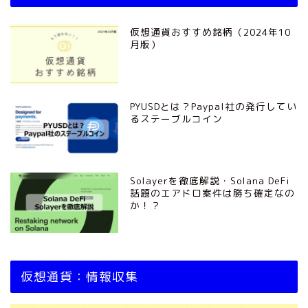
仮想通貨おすすめ銘柄（2024年10
月版）
PYUSDとは？Paypal社の発行してい
るステーブルコイン
Solayerを徹底解説・Solana DeFi
話題のエアドロ案件は勝ち確定なの
か！？
仮想通貨：情報収集