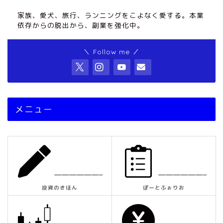
家族、愛犬、旅行、ランニングをこよなく愛する。本業
依存からの脱出から、副業を強化中。
＼ Follow me ／
メニュー
——————–
——————–
投資のきほん
ぽーとふぉりお