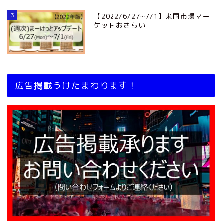
3
【2022/6/27~7/1】米国市場マー
ケットおさらい
広告掲載うけたまわります！