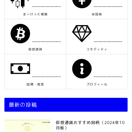
——————–
——————–
まーけっと情報
米国株
——————–
——————–
仮想通貨
コモディティ
——————–
——————–
国債・現金
プロフィール
最新の投稿
仮想通貨おすすめ銘柄（2024年10
月版）