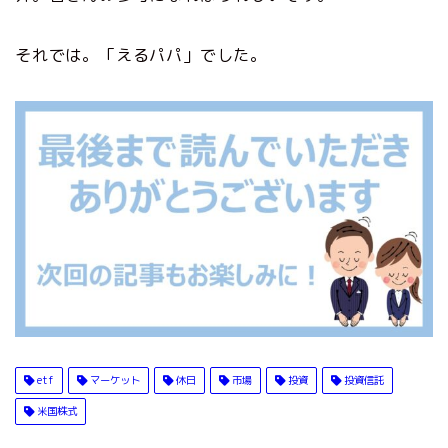
それでは。「えるパパ」でした。
etf
マーケット
休日
市場
投資
投資信託
米国株式