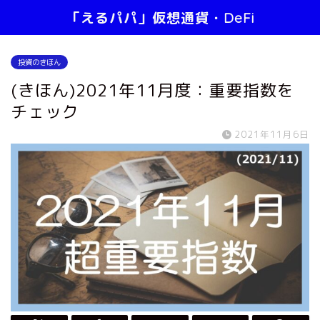
「えるパパ」仮想通貨・DeFi
投資のきほん
(きほん)2021年11月度：重要指数を
チェック
2021年11月6日