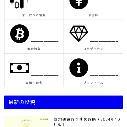
——————–
——————–
まーけっと情報
米国株
——————–
——————–
仮想通貨
コモディティ
——————–
——————–
国債・現金
プロフィール
最新の投稿
仮想通貨おすすめ銘柄（2024年10
月版）