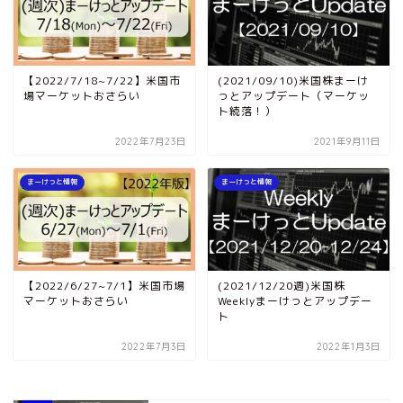
【2022/7/18~7/22】米国市
(2021/09/10)米国株まーけ
場マーケットおさらい
っとアップデート（マーケッ
ト続落！）
2022年7月23日
2021年9月11日
まーけっと情報
まーけっと情報
【2022/6/27~7/1】米国市場
(2021/12/20週)米国株
マーケットおさらい
Weeklyまーけっとアップデー
ト
2022年7月3日
2022年1月3日