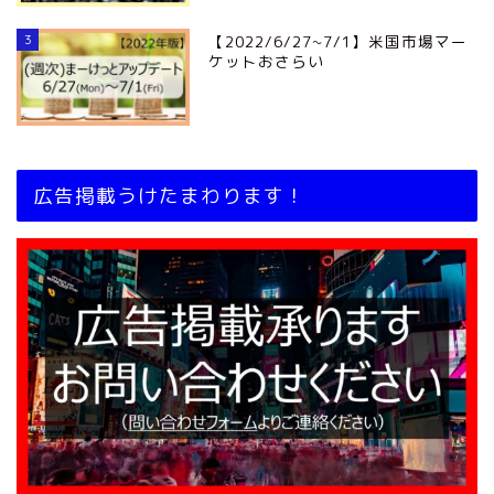
3
【2022/6/27~7/1】米国市場マー
ケットおさらい
広告掲載うけたまわります！