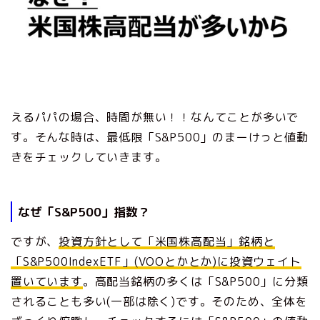
えるパパの場合、時間が無い！！なんてことが多いで
す。そんな時は、最低限「S&P500」のまーけっと値動
きをチェックしていきます。
なぜ「S&P500」指数？
ですが、
投資方針として「米国株高配当」銘柄と
「S&P500IndexETF」(VOOとかとか)に投資ウェイト
置いています
。高配当銘柄の多くは「S&P500」に分類
されることも多い(一部は除く)です。そのため、全体を