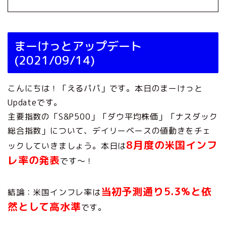
まーけっとアップデート
(2021/09/14)
こんにちは！「えるパパ」です。本日のまーけっと
Updateです。
主要指数の「S&P500」「ダウ平均株価」「ナスダック
総合指数」について、デイリーベースの値動きをチェ
8月度の米国インフ
ックしていきましょう。本日は
レ率の発表
です～！
当初予測通り5.3%と依
結論：米国インフレ率は
然として高水準
です。