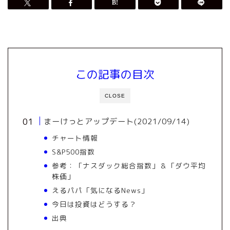
この記事の目次
CLOSE
まーけっとアップデート(2021/09/14)
チャート情報
S&P500指数
参考：「ナスダック総合指数」＆「ダウ平均
株価」
えるパパ「気になるNews」
今日は投資はどうする？
出典