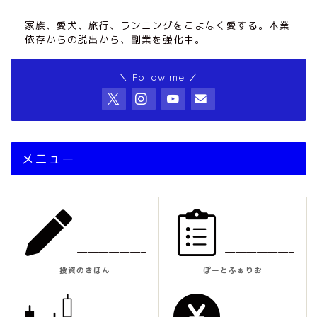
家族、愛犬、旅行、ランニングをこよなく愛する。本業
依存からの脱出から、副業を強化中。
＼ Follow me ／
メニュー
——————–
——————–
投資のきほん
ぽーとふぉりお