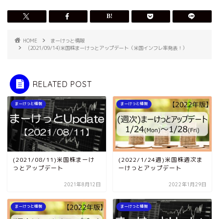
HOME
まーけっと情報
(2021/09/14)米国株まーけっとアップデート（米国インフレ率発表！）
RELATED POST
まーけっと情報
まーけっと情報
(2021/08/11)米国株まーけ
(2022/1/24週)米国株週次ま
っとアップデート
ーけっとアップデート
2021年8月12日
2022年1月29日
まーけっと情報
まーけっと情報