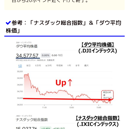
日から20ポイント近く下げて終了。
参考：「ナスダック総合指数」＆「ダウ平均
株価」