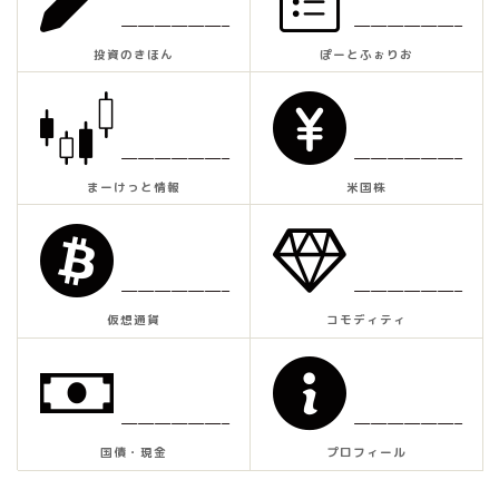
——————–
——————–
投資のきほん
ぽーとふぉりお
——————–
——————–
まーけっと情報
米国株
——————–
——————–
仮想通貨
コモディティ
——————–
——————–
国債・現金
プロフィール