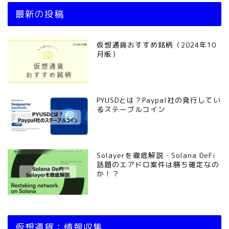
最新の投稿
仮想通貨おすすめ銘柄（2024年10
月版）
PYUSDとは？Paypal社の発行してい
るステーブルコイン
Solayerを徹底解説・Solana DeFi
話題のエアドロ案件は勝ち確定なの
か！？
仮想通貨：情報収集