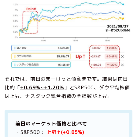
それでは、前日のまーけっと値動きです。結果は前日
比約「
+
0.69%~+1.20%
」とS&P500、ダウ平均株価
は上昇、ナスダック総合指数の全指数が上昇。
前日のマーケット価格と比べて
・S&P500：
上昇↑(+0.85%)