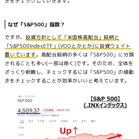
きをチェックしていきます。
なぜ「S&P500」指数？
ですが、
投資方針として「米国株高配当」銘柄と
「S&P500IndexETF」(VOOとかとか)に投資ウェイト
置いています
。高配当銘柄の多くは「S&P500」に分類
されることも多い(一部は除く)です。そのため、全体を
ざっくり俯瞰し、チェックするには「S&P500」の値動
きをチェックすることが効率がいいと考えています。