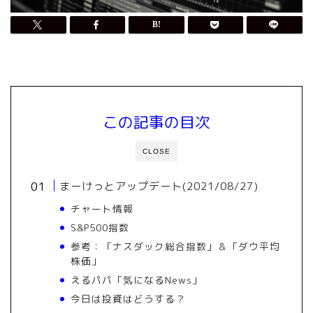
この記事の目次
CLOSE
まーけっとアップデート(2021/08/27)
チャート情報
S&P500指数
参考：「ナスダック総合指数」＆「ダウ平均
株価」
えるパパ「気になるNews」
今日は投資はどうする？