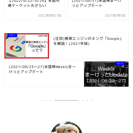
【2022/8/22~8/26】米国市
(2021/08/31)米国株まーけ
場マーケットおさらい
っとアップデート
2022年8月27日
2021年9月1日
(注目)検索エンジンのキング「Google」
を解説！(2021年版)
(2021/08/23～27)米国株Weeklyまー
けっとアップデート