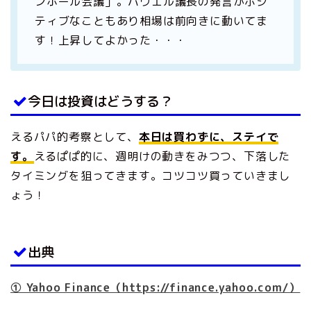
ンホール会議」。パウエル議長の発言がポジ
ティブなこともあり相場は前向きに動いてま
す！上昇してよかった・・・
今日は投資はどうする？
えるパパ的考察として、
本日は買わずに、ステイで
す。
えるぱぱ的に、週明けの動きをみつつ、下落した
タイミングを狙ってきます。コツコツ買っていきまし
ょう！
出典
① Yahoo Finance（https://finance.yahoo.com/）