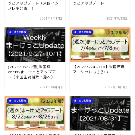
っとアップデート（米国イン
っとアップデート
フレ率発表！）
2021年9月17日
2021年9月3日
まーけっと情報
まーけっと情報
(2021/09/27週)米国株
【2022/7/4~7/8】米国市場
Weeklyまーけっとアップデー
マーケットおさらい
ト（米国主要指数下落へ）
2021年10月3日
2022年7月11日
まーけっと情報
まーけっと情報