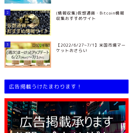
2
(情報収集)仮想通貨・Bitcoin情報
収集おすすめサイト
3
【2022/6/27~7/1】米国市場マー
ケットおさらい
広告掲載うけたまわります！