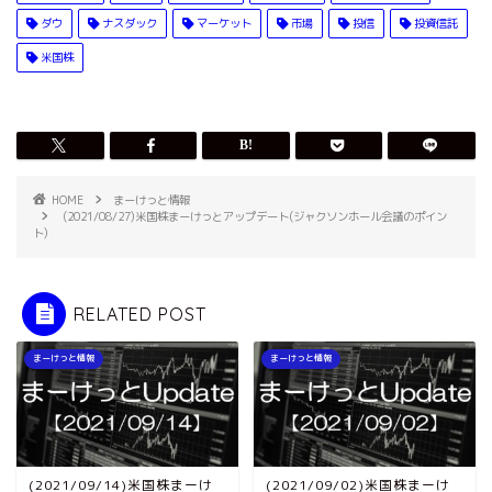
ダウ
ナスダック
マーケット
市場
投信
投資信託
米国株
HOME
まーけっと情報
(2021/08/27)米国株まーけっとアップデート(ジャクソンホール会議のポイン
ト)
RELATED POST
まーけっと情報
まーけっと情報
(2021/09/14)米国株まーけ
(2021/09/02)米国株まーけ