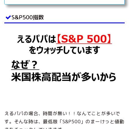
プログラムを縮小する基準に向けて引き続き前進しているとの認
識を示した。また、現行のインフレ高進は収束する可能性が高い
とし、テーパリング（量的緩和の縮小）開始時期については年内
S&P500指数
が適切との見方を示しながらも、具体的な時期については明言を
避けた。
えるパパの場合、時間が無い！！なんてことが多いで
す。そんな時は、最低限「S&P500」のまーけっと値動