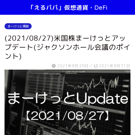
「えるパパ」仮想通貨・DeFi
まーけっと情報
(2021/08/27)米国株まーけっとアッ
プデート(ジャクソンホール会議のポイ
ント)
2021年8月29日
/
2021年8月31日