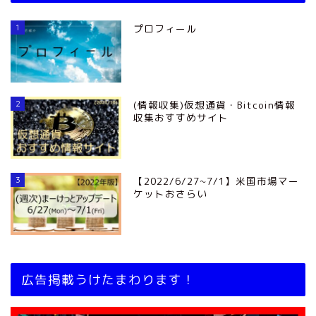
1
プロフィール
2
(情報収集)仮想通貨・Bitcoin情報
収集おすすめサイト
3
【2022/6/27~7/1】米国市場マー
ケットおさらい
広告掲載うけたまわります！