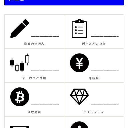
——————–
——————–
投資のきほん
ぽーとふぉりお
——————–
——————–
まーけっと情報
米国株
——————–
——————–
仮想通貨
コモディティ