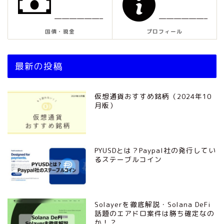
——————–
——————–
国債・現金
プロフィール
最新の投稿
仮想通貨おすすめ銘柄（2024年10
月版）
PYUSDとは？Paypal社の発行してい
るステーブルコイン
Solayerを徹底解説・Solana DeFi
話題のエアドロ案件は勝ち確定なの
か！？