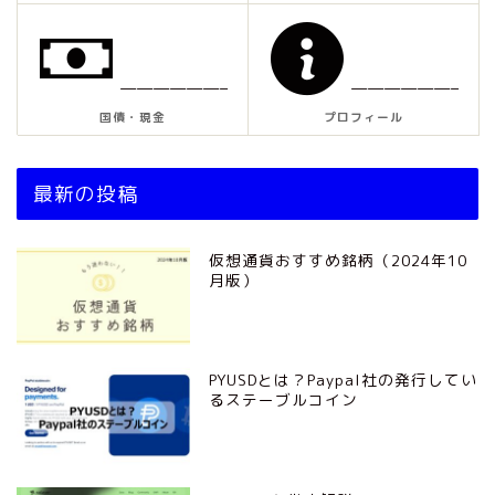
——————–
——————–
国債・現金
プロフィール
最新の投稿
仮想通貨おすすめ銘柄（2024年10
月版）
PYUSDとは？Paypal社の発行してい
るステーブルコイン