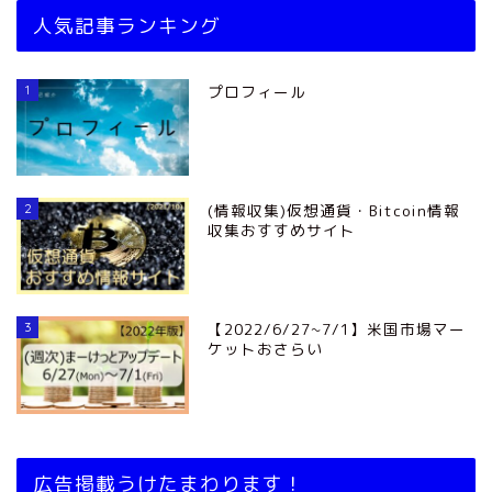
人気記事ランキング
1
プロフィール
2
(情報収集)仮想通貨・Bitcoin情報
収集おすすめサイト
3
【2022/6/27~7/1】米国市場マー
ケットおさらい
広告掲載うけたまわります！