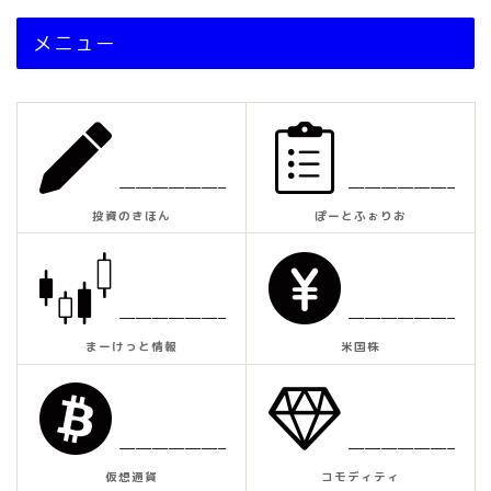
メニュー
——————–
——————–
投資のきほん
ぽーとふぉりお
——————–
——————–
まーけっと情報
米国株
——————–
——————–
仮想通貨
コモディティ