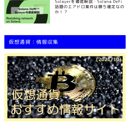
Solayerを徹底解説・Solana DeFi
話題のエアドロ案件は勝ち確定なの
か！？
仮想通貨：情報収集