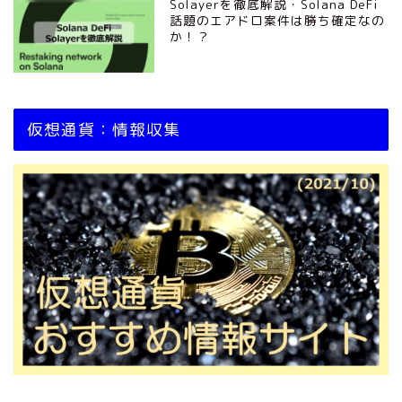
Solayerを徹底解説・Solana DeFi
話題のエアドロ案件は勝ち確定なの
か！？
仮想通貨：情報収集