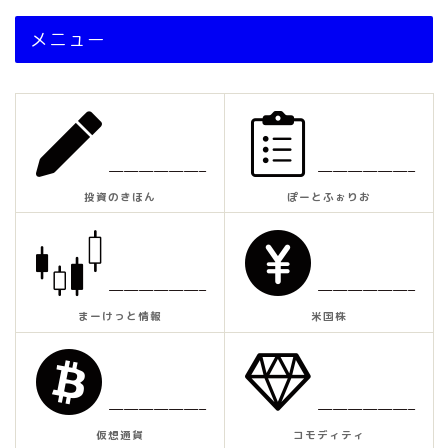
メニュー
——————–
——————–
投資のきほん
ぽーとふぉりお
——————–
——————–
まーけっと情報
米国株
——————–
——————–
仮想通貨
コモディティ