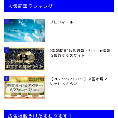
人気記事ランキング
1
プロフィール
2
(情報収集)仮想通貨・Bitcoin情報
収集おすすめサイト
3
【2022/6/27~7/1】米国市場マー
ケットおさらい
広告掲載うけたまわります！