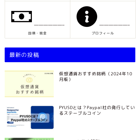
——————–
——————–
国債・現金
プロフィール
最新の投稿
仮想通貨おすすめ銘柄（2024年10
月版）
PYUSDとは？Paypal社の発行してい
るステーブルコイン