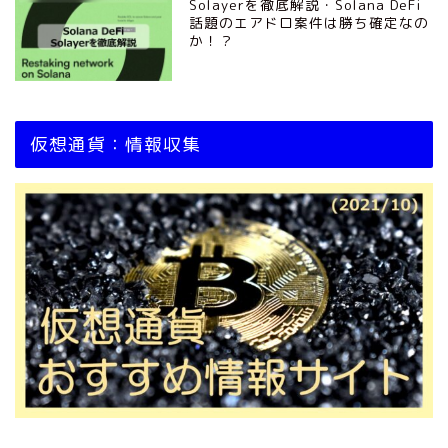
Solayerを徹底解説・Solana DeFi
話題のエアドロ案件は勝ち確定なの
か！？
仮想通貨：情報収集