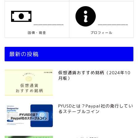
——————–
——————–
国債・現金
プロフィール
最新の投稿
仮想通貨おすすめ銘柄（2024年10
月版）
PYUSDとは？Paypal社の発行してい
るステーブルコイン