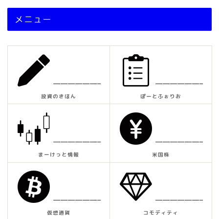
メニュー
——————–
——————–
投資のきほん
ぽーとふぉりお
——————–
——————–
まーけっと情報
米国株
——————–
——————–
仮想通貨
コモディティ