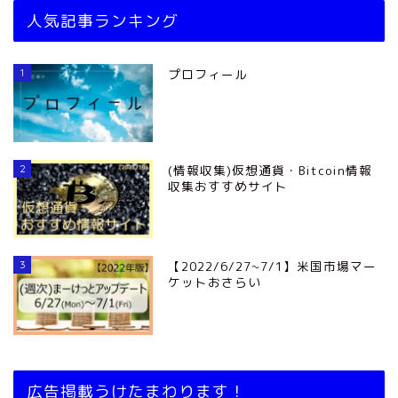
人気記事ランキング
1
プロフィール
2
(情報収集)仮想通貨・Bitcoin情報
収集おすすめサイト
3
【2022/6/27~7/1】米国市場マー
ケットおさらい
広告掲載うけたまわります！