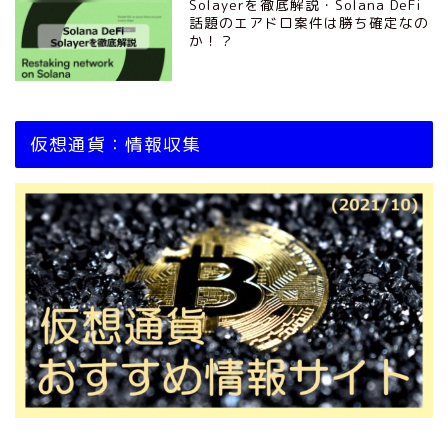
Solayerを徹底解説・Solana DeFi
話題のエアドロ案件は勝ち確定なの
か！？
仮想通貨：情報収集