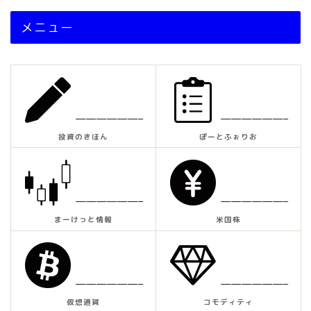
メニュー
——————–
——————–
投資のきほん
ぽーとふぉりお
——————–
——————–
まーけっと情報
米国株
——————–
——————–
仮想通貨
コモディティ