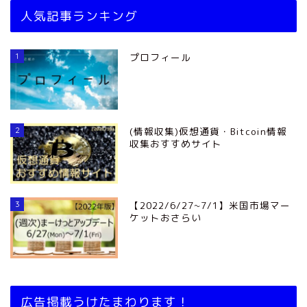
人気記事ランキング
1
プロフィール
2
(情報収集)仮想通貨・Bitcoin情報
収集おすすめサイト
3
【2022/6/27~7/1】米国市場マー
ケットおさらい
広告掲載うけたまわります！