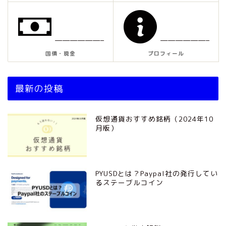
——————–
——————–
国債・現金
プロフィール
最新の投稿
仮想通貨おすすめ銘柄（2024年10
月版）
PYUSDとは？Paypal社の発行してい
るステーブルコイン